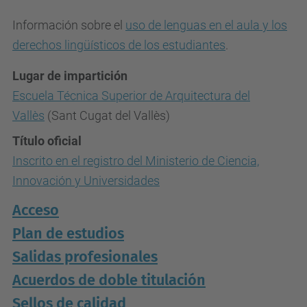
Información sobre el
uso de lenguas en el aula y los
derechos lingüísticos de los estudiantes
.
Lugar de impartición
Escuela
Técnica Superior de Arquitectura del
Vallès
(Sant Cugat del Vallès)
Título oficial
Inscrito en el registro del Ministerio de Ciencia,
Innovación y Universidades
Acceso
Plan de estudios
Salidas profesionales
Acuerdos de doble titulación
Sellos de calidad