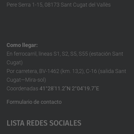
Pere Serra 1-15, 08173 Sant Cugat del Vallès
Como llegar:
En ferrocarril, líneas S1, S2, S5, S55 (estación Sant
Cugat)
Por carretera, BV-1462 (km. 13,2), C-16 (salida Sant
Cugat—Mira-sol)
Coordenadas
41°28'11.2"N 2°04'19.7"E
Formulario de contacto
Lista Redes Sociales